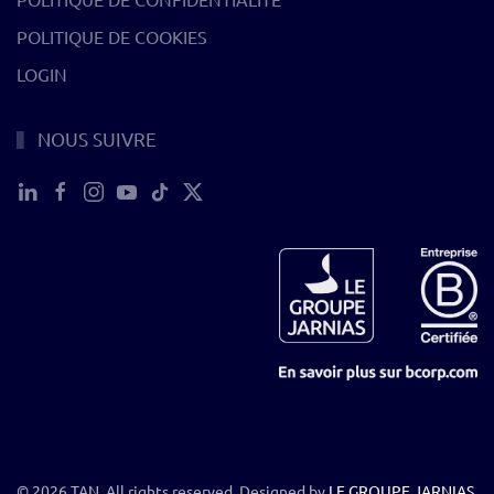
POLITIQUE DE COOKIES
LOGIN
NOUS SUIVRE
©
2026
TAN. All rights reserved. Designed by
LE GROUPE JARNIAS
.