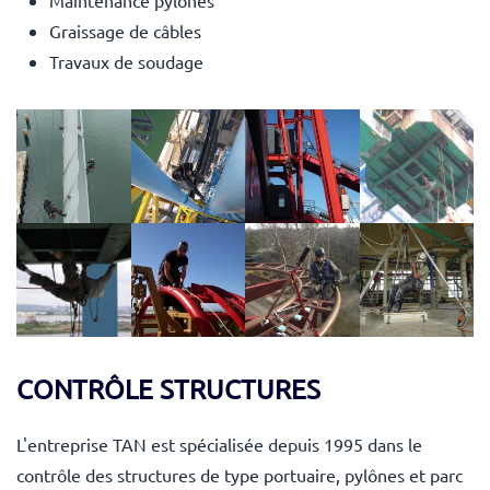
Graissage de câbles
Travaux de soudage
voir
voir
voir
voir
voir
voir
voir
voir
CONTRÔLE STRUCTURES
L'entreprise TAN est spécialisée depuis 1995 dans le
contrôle des structures de type portuaire, pylônes et parc