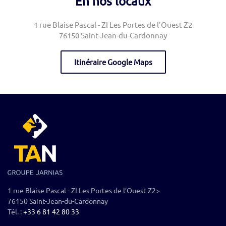
En nos locaux
1 rue Blaise Pascal - ZI Les Portes de l’Ouest Z2
76150 Saint-Jean-du-Cardonnay
Itinéraire Google Maps
1 rue Blaise Pascal - ZI Les Portes de l’Ouest Z2>
76150 Saint-Jean-du-Cardonnay
Tél. :
+33 6 81 42 80 33‬