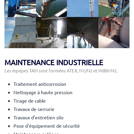
voir
voir
voir
voir
voir
voir
voir
voir
MAINTENANCE INDUSTRIELLE
Les équipes TAN sont formées ATEX, N1/N2 et H0B0 M2.
Traitement anticorrosion
Nettoyage à haute pression
Tirage de cable
Travaux de serrurie
Travaux d'entretien silo
Pose d'équipement de sécurité
Maintenance pylônes