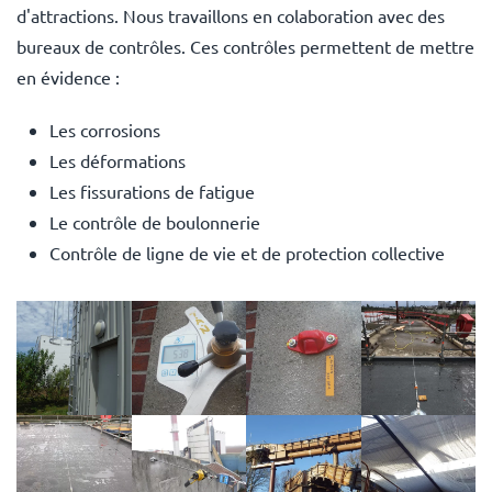
d'attractions. Nous travaillons en colaboration avec des
bureaux de contrôles. Ces contrôles permettent de mettre
en évidence :
Les corrosions
Les déformations
Les fissurations de fatigue
Le contrôle de boulonnerie
Contrôle de ligne de vie et de protection collective
voir
voir
voir
voir
voir
voir
voir
voir