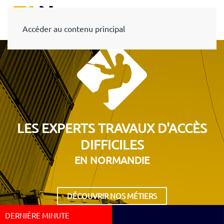
Accéder au contenu principal
LES EXPERTS TRAVAUX D'ACCÈS
DIFFICILES
EN NORMANDIE
DÉCOUVRIR NOS MÉTIERS
DERNIÈRE MINUTE