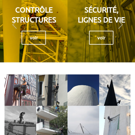
CONTRÔLE
SÉCURITÉ,
STRUCTURES
LIGNES DE VIE
voir
voir
voir
voir
voir
voir
voir
voir
voir
voir